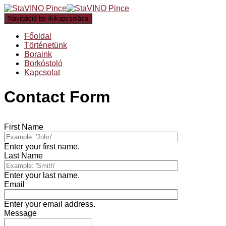
Navigáció be-/kikapcsolása
Főoldal
Történetünk
Boraink
Borkóstoló
Kapcsolat
Contact Form
First Name
Enter your first name.
Last Name
Enter your last name.
Email
Enter your email address.
Message