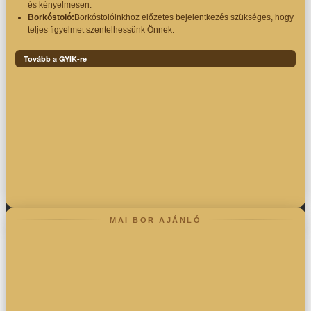
és kényelmesen.
Borkóstoló:
Borkóstolóinkhoz előzetes bejelentkezés szükséges, hogy
teljes figyelmet szentelhessünk Önnek.
Tovább a GYIK-re
MAI BOR AJÁNLÓ